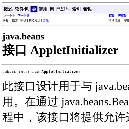
概述
软件包
类
使用
树
已过时
索引
帮助
上一个类
下一个类
框架
无框架
摘要： 嵌套 | 字段 | 构造方法 |
方法
详细信息： 字段 
java.beans
接口 AppletInitializer
public interface 
AppletInitializer
此接口设计用于与 java.beans.
用。在通过 java.beans.Bea
程中，该接口将提供允许适当初