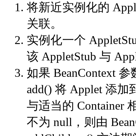
将新近实例化的 Applet
关联。
实例化一个 AppletStu
该 AppletStub 与 A
如果 BeanContex
add() 将 Applet 添加
与适当的 Container
不为 null，则由 Be