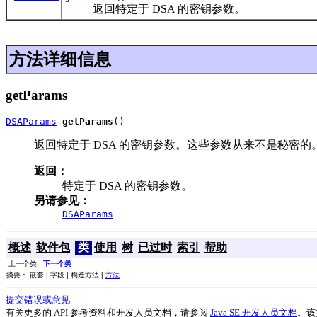
返回特定于 DSA 的密钥参数。
方法详细信息
getParams
DSAParams
getParams
()
返回特定于 DSA 的密钥参数。这些参数从来不是秘密的
返回：
特定于 DSA 的密钥参数。
另请参见：
DSAParams
概述
软件包
类
使用
树
已过时
索引
帮助
上一个类
下一个类
摘要： 嵌套 | 字段 | 构造方法 |
方法
提交错误或意见
有关更多的 API 参考资料和开发人员文档，请参阅
Java SE 开发人员文档
。该