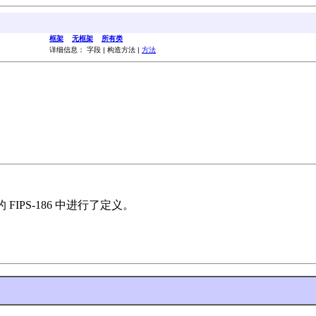
框架
无框架
所有类
详细信息： 字段 | 构造方法 |
方法
FIPS-186 中进行了定义。