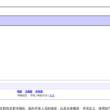
。
框架
无框架
所有类
详细信息： 字段 | 构造方法 |
方法
文档包含更详细的、面向开发人员的描述，以及总体概述、术语定义、使用技