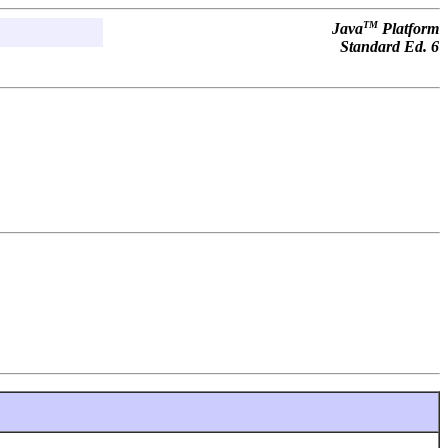
TM
Java
Platform
Standard Ed. 6