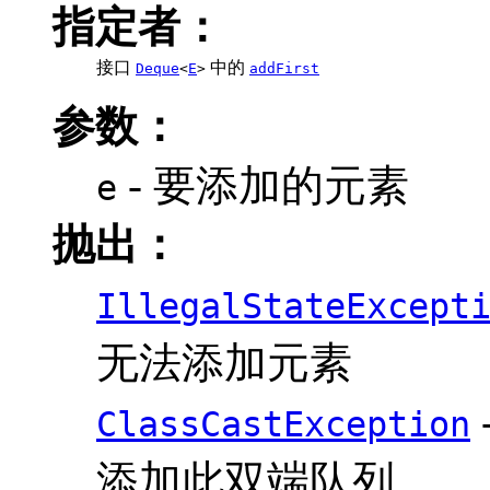
指定者：
接口
中的
Deque
<
E
>
addFirst
参数：
- 要添加的元素
e
抛出：
IllegalStateExcept
无法添加元素
ClassCastException
添加此双端队列