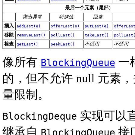
最后一个元素（尾部）
抛出异常
特殊值
阻塞
插入
addLast(e)
offerLast(e)
putLast(e)
offerLas
移除
removeLast()
pollLast()
takeLast()
pollLast
检查
不适用
不适用
getLast()
peekLast()
像所有
一
BlockingQueue
的，但不允许 null 元
量限制。
实现可以直
BlockingDeque
继承自
接
BlockingQueue