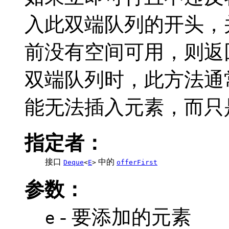
入此双端队列的开头，
前没有空间可用，则返
双端队列时，此方法通
能无法插入元素，而只
指定者：
接口
中的
Deque
<
E
>
offerFirst
参数：
- 要添加的元素
e