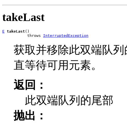
takeLast
E
takeLast
()

           throws 
InterruptedException
获取并移除此双端队列
直等待可用元素。
返回：
此双端队列的尾部
抛出：