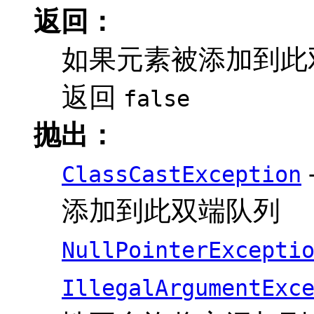
返回：
如果元素被添加到此
返回
false
抛出：
ClassCastException
添加到此双端队列
NullPointerExcepti
IllegalArgumentExc