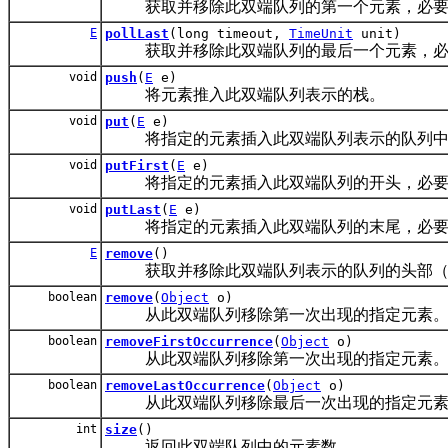
获取并移除此双端队列的第一个元素，必要时
E
pollLast
(long timeout,
TimeUnit
unit)
获取并移除此双端队列的最后一个元素，必要
void
push
(
E
e)
将元素推入此双端队列表示的栈。
void
put
(
E
e)
将指定的元素插入此双端队列表示的队列中（
void
putFirst
(
E
e)
将指定的元素插入此双端队列的开头，必要
void
putLast
(
E
e)
将指定的元素插入此双端队列的末尾，必要
E
remove
()
获取并移除此双端队列表示的队列的头部（
boolean
remove
(
Object
o)
从此双端队列移除第一次出现的指定元素
boolean
removeFirstOccurrence
(
Object
o)
从此双端队列移除第一次出现的指定元素
boolean
removeLastOccurrence
(
Object
o)
从此双端队列移除最后一次出现的指定元素
int
size
()
返回此双端队列中的元素数。