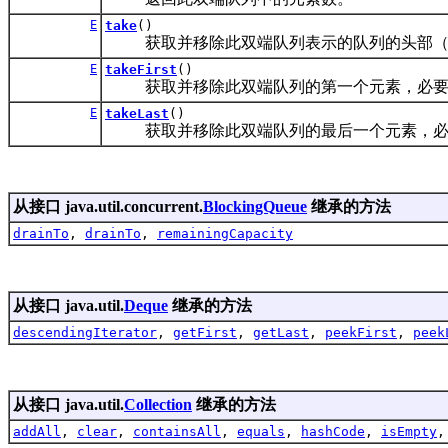
E
take
()
获取并移除此双端队列表示的队列的头部（即
E
takeFirst
()
获取并移除此双端队列的第一个元素，必要
E
takeLast
()
获取并移除此双端队列的最后一个元素，必
从接口 java.util.concurrent.
BlockingQueue
继承的方法
drainTo
,
drainTo
,
remainingCapacity
从接口 java.util.
Deque
继承的方法
descendingIterator
,
getFirst
,
getLast
,
peekFirst
,
peek
从接口 java.util.
Collection
继承的方法
addAll
,
clear
,
containsAll
,
equals
,
hashCode
,
isEmpty