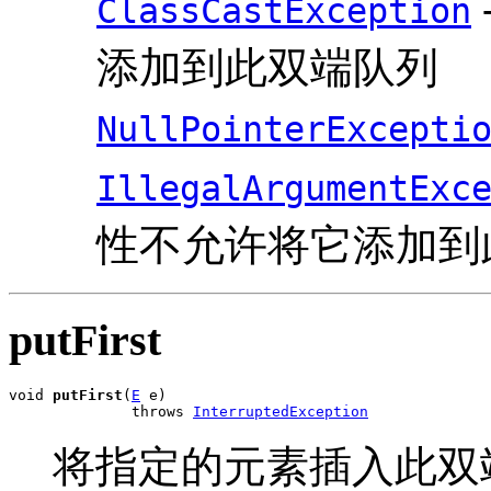
ClassCastException
添加到此双端队列
NullPointerExcepti
IllegalArgumentExc
性不允许将它添加到
putFirst
void 
putFirst
(
E
 e)

              throws 
InterruptedException
将指定的元素插入此双