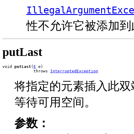
IllegalArgumentExc
性不允许它被添加到
putLast
void 
putLast
(
E
 e)

             throws 
InterruptedException
将指定的元素插入此双
等待可用空间。
参数：