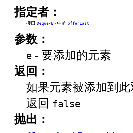
指定者：
接口
中的
Deque
<
E
>
offerLast
参数：
- 要添加的元素
e
返回：
如果元素被添加到此
返回
false
抛出：