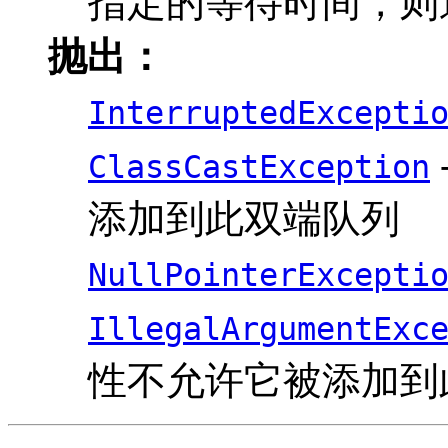
指定的等待时间，则
抛出：
InterruptedExcepti
ClassCastException
添加到此双端队列
NullPointerExcepti
IllegalArgumentExc
性不允许它被添加到