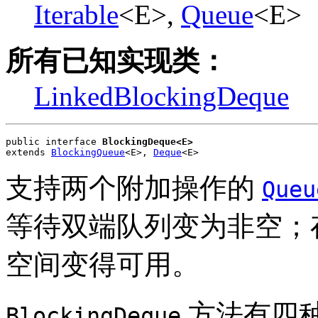
Iterable
<E>,
Queue
<E>
所有已知实现类：
LinkedBlockingDeque
public interface 
BlockingDeque<E>
extends 
BlockingQueue
<E>, 
Deque
<E>
支持两个附加操作的
Queu
等待双端队列变为非空；
空间变得可用。
方法有四
BlockingDeque