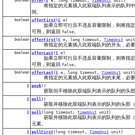
boolean
offer
(
E
e, long timeout,
TimeUnit
unit)
将指定的元素插入此双端队列表示的队列中（
间。
boolean
offerFirst
(
E
e)
如果立即可行且不违反容量限制，则将指定的
可用，则返回
。
false
boolean
offerFirst
(
E
e, long timeout,
TimeUnit
unit
将指定的元素插入此双端队列的开头，必要时
boolean
offerLast
(
E
e)
如果立即可行且不违反容量限制，则将指定的
可用，则返回
。
false
boolean
offerLast
(
E
e, long timeout,
TimeUnit
unit
将指定的元素插入此双端队列的末尾，必要时
E
peek
()
获取但不移除此双端队列表示的队列的头部（
E
poll
()
获取并移除此双端队列表示的队列的头部（即
E
poll
(long timeout,
TimeUnit
unit)
获取并移除此双端队列表示的队列的头部（即
元素。
E
pollFirst
(long timeout,
TimeUnit
unit)