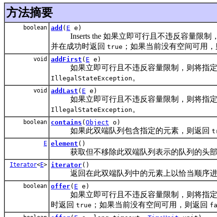
方法摘要
boolean
add
(
E
e)
Inserts the 如果立即可行且不违反容
并在成功时返回
；如果当前没有空间可用
true
void
addFirst
(
E
e)
如果立即可行且不违反容量限制，则将指定的
。
IllegalStateException
void
addLast
(
E
e)
如果立即可行且不违反容量限制，则将指定的
。
IllegalStateException
boolean
contains
(
Object
o)
如果此双端队列包含指定的元素，则返回
t
E
element
()
获取但不移除此双端队列表示的队列的头部
Iterator
<
E
>
iterator
()
返回在此双端队列中的元素上以恰当顺序进
boolean
offer
(
E
e)
如果立即可行且不违反容量限制，则将指定的
时返回
；如果当前没有空间可用，则返回
true
f