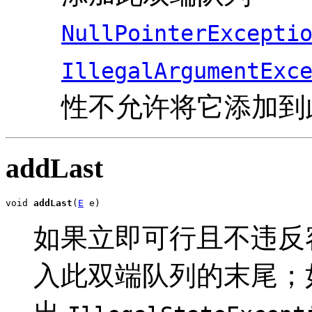
NullPointerExcepti
IllegalArgumentExc
性不允许将它添加到
addLast
void 
addLast
(
E
 e)
如果立即可行且不违反
入此双端队列的末尾；