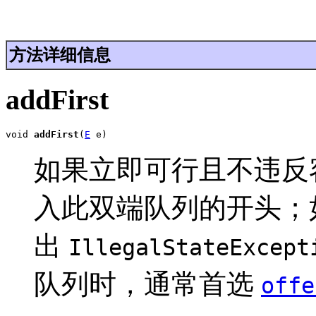
方法详细信息
addFirst
void 
addFirst
(
E
 e)
如果立即可行且不违反
入此双端队列的开头；
出
IllegalStateExcept
队列时，通常首选
offe