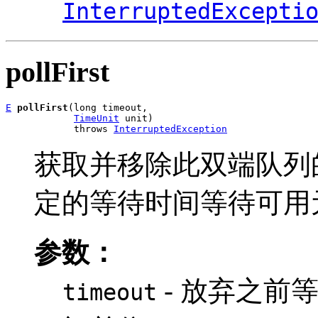
InterruptedExcepti
pollFirst
E
pollFirst
(long timeout,

TimeUnit
 unit)

            throws 
InterruptedException
获取并移除此双端队列
定的等待时间等待可用
参数：
- 放弃之前
timeout