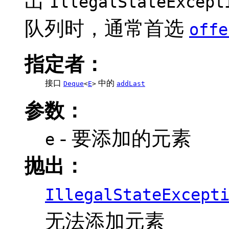
出
IllegalStateExcept
队列时，通常首选
offe
指定者：
接口
中的
Deque
<
E
>
addLast
参数：
- 要添加的元素
e
抛出：
IllegalStateExcept
无法添加元素