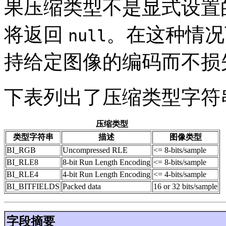
果压缩类型不是显式设置
将返回
。在这种情况下，
null
持给定图像的编码而不损
下表列出了压缩类型字符
压缩类型
类型字符串
描述
图像类型
BI_RGB
Uncompressed RLE
<= 8-bits/sample
BI_RLE8
8-bit Run Length Encoding
<= 8-bits/sample
BI_RLE4
4-bit Run Length Encoding
<= 4-bits/sample
BI_BITFIELDS
Packed data
16 or 32 bits/sample
字段摘要