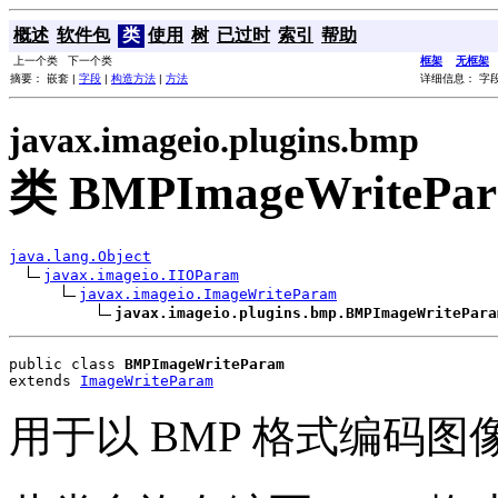
概述
软件包
类
使用
树
已过时
索引
帮助
上一个类 下一个类
框架
无框架
摘要： 嵌套 |
字段
|
构造方法
|
方法
详细信息： 字段
javax.imageio.plugins.bmp
类 BMPImageWritePa
java.lang.Object
javax.imageio.IIOParam
javax.imageio.ImageWriteParam
javax.imageio.plugins.bmp.BMPImageWritePara
public class 
BMPImageWriteParam
extends 
ImageWriteParam
用于以 BMP 格式编码图