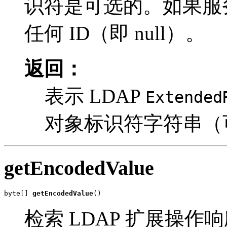
识符是可选的。如果服
任何 ID（即 null）。
返回：
表示 LDAP
Extended
对象标识符字符串（可能
getEncodedValue
byte[] 
getEncodedValue
()
检索 LDAP 扩展操作响