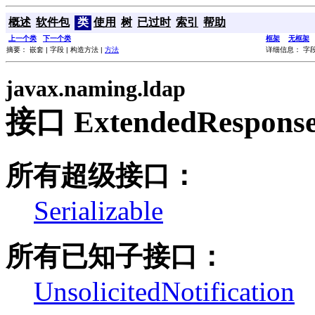
概述
软件包
类
使用
树
已过时
索引
帮助
上一个类
下一个类
框架
无框架
摘要： 嵌套 | 字段 | 构造方法 |
方法
详细信息： 字段 
javax.naming.ldap
接口 ExtendedRespons
所有超级接口：
Serializable
所有已知子接口：
UnsolicitedNotification