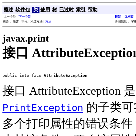
概述
软件包
类
使用
树
已过时
索引
帮助
上一个类
下一个类
框架
无框架
摘要： 嵌套 | 字段 | 构造方法 |
方法
详细信息： 字段 
javax.print
接口 AttributeExceptio
public interface 
AttributeException
接口 AttributeExcept
的子类可
PrintException
多个打印属性的错误条件，特定的