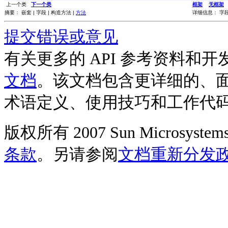
上一个类
下一个类
框架
无框架
摘要： 嵌套 | 字段 | 构造方法 |
方法
详细信息： 字段 
提交错误或意见
有关更多的 API 参考资料和
文档
。该文档包含更详细的、
术语定义、使用技巧和工作代
版权所有 2007 Sun Microsys
条款
。另请参阅
文档重新分发