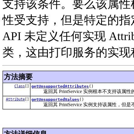
支持该条件。要么该属性
性受支持，但是特定的指定值不受
API 未定义任何实现 Attri
类，这由打印服务的实现
方法摘要
Class
[]
getUnsupportedAttributes
()
返回其 PrintService 实例根本不支持该
Attribute
[]
getUnsupportedValues
()
返回其 PrintService 实例支持该属性，
方法详细信息