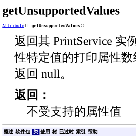
getUnsupportedValues
Attribute
[] 
getUnsupportedValues
()
返回其 PrintServ
性特定值的打印属性数
返回 null。
返回：
不受支持的属性值
概述
软件包
类
使用
树
已过时
索引
帮助