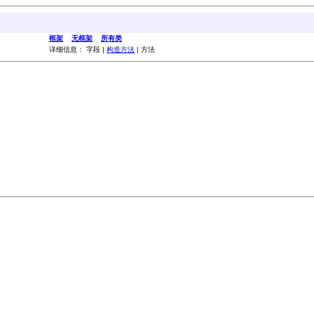
框架
无框架
所有类
详细信息： 字段 |
构造方法
| 方法