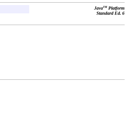
TM
Java
Platform
Standard Ed. 6