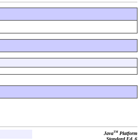
TM
Java
Platform
Standard Ed. 6