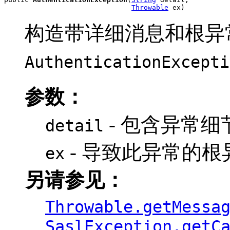
Throwable
 ex)
构造带详细消息和根异
AuthenticationExcepti
参数：
- 包含异常细
detail
- 导致此异常的根异
ex
另请参见：
Throwable.getMessa
SaslException.getC