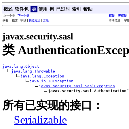
概述
软件包
类
使用
树
已过时
索引
帮助
上一个类
下一个类
框架
无框架
摘要： 嵌套 | 字段 |
构造方法
|
方法
详细信息： 字段
javax.security.sasl
类 AuthenticationExcep
java.lang.Object
java.lang.Throwable
java.lang.Exception
java.io.IOException
javax.security.sasl.SaslException
javax.security.sasl.AuthenticationE
所有已实现的接口：
Serializable