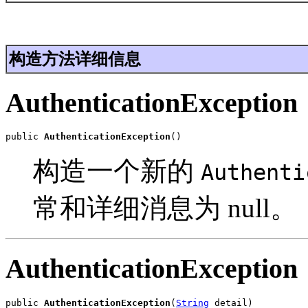
构造方法详细信息
AuthenticationException
public 
AuthenticationException
()
构造一个新的
Authenti
常和详细消息为 null。
AuthenticationException
public 
AuthenticationException
(
String
 detail)