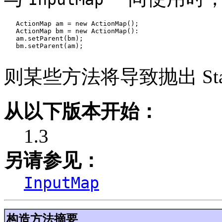
   ActionMap am = new ActionMap();

   ActionMap bm = new ActionMap():

   am.setParent(bm);

   bm.setParent(am);

则某些方法将导致抛出 StackO
从以下版本开始：
1.3
另请参见：
InputMap
构造方法摘要