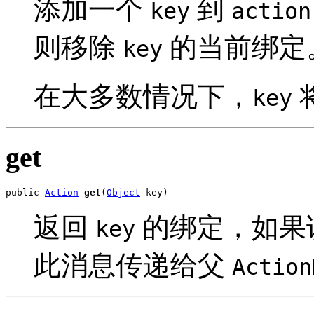
添加一个
到
key
action
则移除
的当前绑定
key
在大多数情况下，
key
get
public 
Action
get
(
Object
 key)
返回
的绑定，如果
key
此消息传递给父
Action