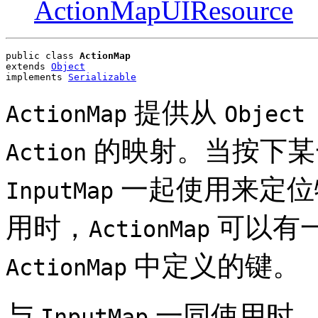
ActionMapUIResource
public class 
ActionMap
extends 
Object
implements 
Serializable
提供从
ActionMap
Object
的映射。当按下某
Action
一起使用来定位
InputMap
用时，
可以有
ActionMap
中定义的键。
ActionMap
与
一同使用时，
InputMap