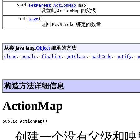
void
setParent
(
ActionMap
map)
设置此
的父级。
ActionMap
int
size
()
返回
绑定的数量。
KeyStroke
从类 java.lang.
Object
继承的方法
clone
,
equals
,
finalize
,
getClass
,
hashCode
,
notify
,
n
构造方法详细信息
ActionMap
public 
ActionMap
()
创建一个没有父级和映