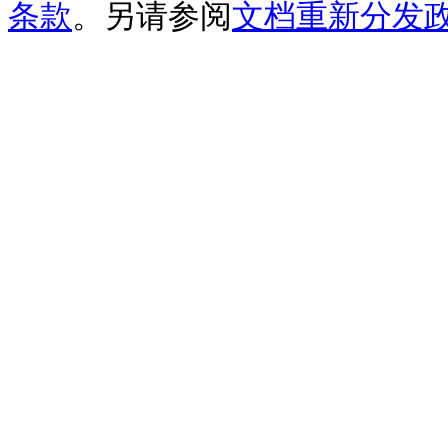
条款
。另请参阅
文档重新分发