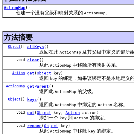
ActionMap
()
创建一个没有父级和映射关系的
。
ActionMap
方法摘要
Object
[]
allKeys
()
返回在此
及其父级中定义的键所
ActionMap
void
clear
()
从此
中移除所有映射关系。
ActionMap
Action
get
(
Object
key)
返回
的绑定，如果该绑定不是本地定义
key
ActionMap
getParent
()
返回此
的父级。
ActionMap
Object
[]
keys
()
返回此
中绑定的
名称。
ActionMap
Action
void
put
(
Object
key,
Action
action)
添加一个
到
的绑定。
key
action
void
remove
(
Object
key)
从此
中移除
的绑定。
ActionMap
key