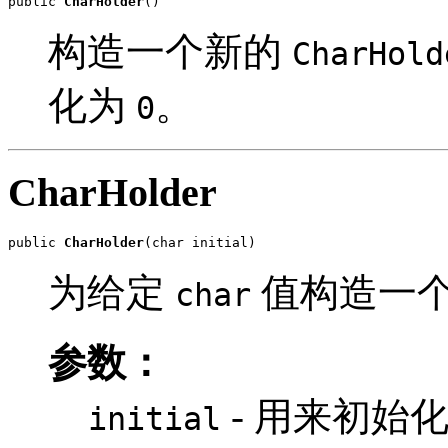
public 
CharHolder
()
构造一个新的
CharHold
化为
。
0
CharHolder
public 
CharHolder
(char initial)
为给定
值构造一
char
参数：
- 用来初始
initial