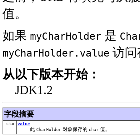
值。
如果
是
myCharHolder
Cha
访问
myCharHolder.value
从以下版本开始：
JDK1.2
字段摘要
char
value
此
对象保存的
值。
CharHolder
char