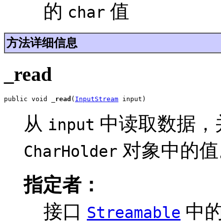
的
值
char
方法详细信息
_read
public void 
_read
(
InputStream
 input)
从
中读取数据，
input
对象中的值
CharHolder
指定者：
接口
中
Streamable